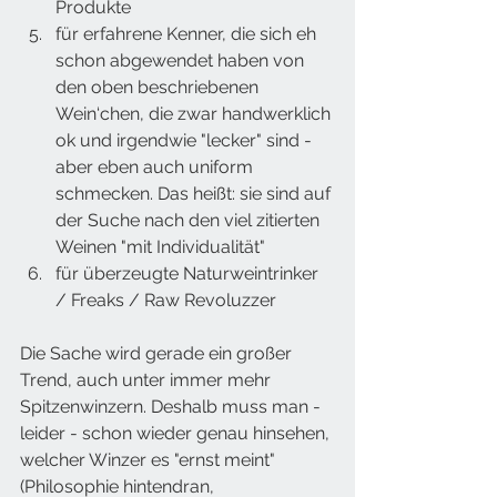
Produkte 
für erfahrene Kenner, die sich eh 
schon abgewendet haben von 
den oben beschriebenen 
Wein‘chen, die zwar handwerklich 
ok und irgendwie "lecker" sind - 
aber eben auch uniform 
schmecken. Das heißt: sie sind auf 
der Suche nach den viel zitierten 
Weinen "mit Individualität" 
für überzeugte Naturweintrinker 
/ Freaks / Raw Revoluzzer
Die Sache wird gerade ein großer 
Trend, auch unter immer mehr 
Spitzenwinzern. Deshalb muss man - 
leider - schon wieder genau hinsehen, 
welcher Winzer es "ernst meint" 
(Philosophie hintendran, 