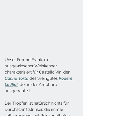
Unser Freund Frank, ein 
ausgewiesener Weinkenner, 
charakterisiert für Castello Vini den 
Canna Torta
 des Weingutes 
Podere 
Le Ripi
, der in der Amphore 
ausgebaut ist: 
Der Tropfen ist natürlich nichts für 
Durchschnittstrinker, die immer 
kaltvergorene, mit Reinzuchthefen 