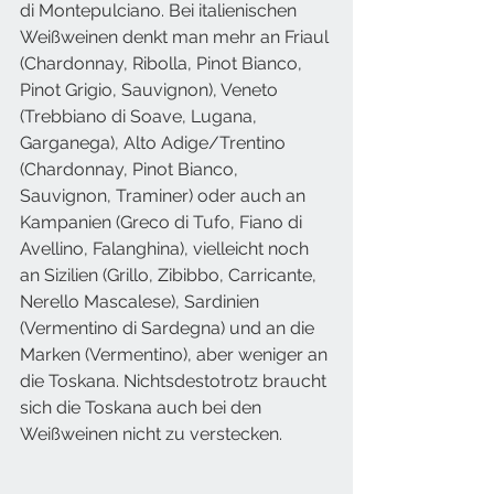
di Montepulciano. Bei italienischen 
Weißweinen denkt man mehr an Friaul 
(Chardonnay, Ribolla, Pinot Bianco, 
Pinot Grigio, Sauvignon), Veneto 
(Trebbiano di Soave, Lugana, 
Garganega), Alto Adige/Trentino 
(Chardonnay, Pinot Bianco, 
Sauvignon, Traminer) oder auch an 
Kampanien (Greco di Tufo, Fiano di 
Avellino, Falanghina), vielleicht noch 
an Sizilien (Grillo, Zibibbo, Carricante, 
Nerello Mascalese), Sardinien 
(Vermentino di Sardegna) und an die 
Marken (Vermentino), aber weniger an 
die Toskana. Nichtsdestotrotz braucht 
sich die Toskana auch bei den 
Weißweinen nicht zu verstecken.