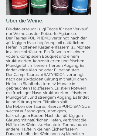
Über die Weine:
Bis dato erzeugt Luigi Tecce für den Verkauf
nur Weine aus der Rebsorte Aglianico.
Der Taurasi POLIPHEMO verbringt, nach der
40-tägigen Maischegärung mit natürlichen
Hefen in offenen Kastanienfässern, 24 Monate
in alten Holzfässern. Ein Rotwein mit einem
vollen, komplexen Bouquet und einem
strukturierten, konzentrierten und frischen
Mundgefühl mit einem herben Abgang. Es
findet keine Klärung oder Filtration statt.
Der Campi Taurasini SATYRICON verbringt,
nach der 20-tägigen Gärung mit natürlichen
Hefen in Stahlbehältern, 12 Monate in
gebrauchten Holzfässern. Es ist ein Rotwein
mit fruchtiger Nase, strukturiertem, frischem
Mundgefühl und strengem Abgang. Es findet
keine Klärung oder Filtration statt.
Die Reben der Taurasi Riserva PURO SANGUE
wächst auf sandigem, lehmigem,
kalkhaltigem Boden. Nach der 40-tägigen
Gärung mit natürlichen Hefen, verbringt die
Hälfte des Weins 24 Monate in Tonneaux, die
andere Hälfte in kleinen Eichenfässern.
Danach bleibt der Wein noch 24 Monate in