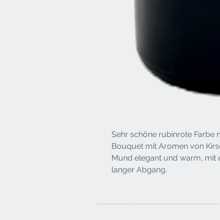
Sehr schöne rubinrote Farbe m
Bouquet mit Aromen von Kirs
Mund elegant und warm, mit 
langer Abgang.