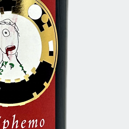
Anbauart
Alkoholgehalt
Allergenhinweis
Sofort versandfertig,