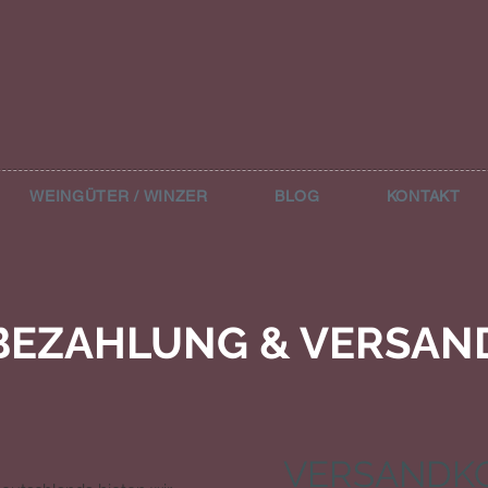
WEINGÜTER / WINZER
BLOG
KONTAKT
BEZAHLUNG & VERSAN
VERSANDKO