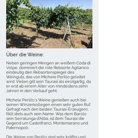
Über die Weine:
Neben geringen Mengen an weißem Coda di
Volpe, dominiert die rote Rebsorte Aglianico
eindeutig den Rebsortenspiegel des
Weinguts, das von Michele Perillo geleitet
wird. Vielen gilt sein Taurasi als einzigartig, da
er erst ab einem Alter von mindestens zehn
Jahren in den Verkauf geht.
Michele Perillo‘s Weine genießen auch bei
seinen Winzerkollegen einen sehr guten Ruf.
Gefragt nach den besten Taurasi-Erzeugern,
fällt stets auch sein Name. Was dem Barolo
sein Serralunga d’Alba, ist dem Taurasi die
Gegend um Castelfranci, Montemarano und
Paternopoli.
Die Weine von Perillo sind sehr kräftig und