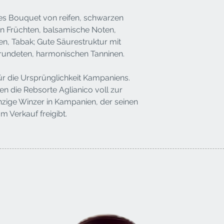
ves Bouquet von reifen, schwarzen
n Früchten, balsamische Noten,
en, Tabak; Gute Säurestruktur mit
rundeten, harmonischen Tanninen.
für die Ursprünglichkeit Kampaniens.
sen die Rebsorte Aglianico voll zur
nzige Winzer in Kampanien, der seinen
m Verkauf freigibt.