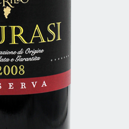
Allergenhinweis
Sofort versandfertig,