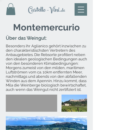
Castello
-Vini
.de
Montemercurio
Über das Weingut:
Besonders ihr Aglianico gehört inzwischen zu
den charakteristischsten Vertretern des
Anbaugebietes. Die Rebsorte profitiert neben
den idealen geologischen Bedingungen auch
von den besonderen Klimabedingungen:
Morgens zumeist von den milden, maritimen
Luftströmen vom ca. 10km entfernten Meer,
nachmittags und abends von den abfallenden
Winden aus dem Apennin. Hinzu kommt, dass
Mila die Weinberge biologisch bewirtschaftet,
auch wenn das Weingut nicht zertifiziert ist.