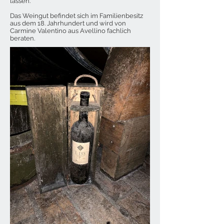
lassen.
Das Weingut befindet sich im Familienbesitz
aus dem 18. Jahrhundert und wird von
Carmine Valentino aus Avellino fachlich
beraten.