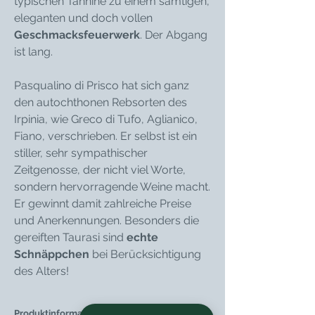
typischen Tannine zu einem samtigen,
eleganten und doch vollen
Geschmacksfeuerwerk
. Der Abgang
ist lang.
Pasqualino di Prisco hat sich ganz
den autochthonen Rebsorten des
Irpinia, wie Greco di Tufo, Aglianico,
Fiano, verschrieben. Er selbst ist ein
stiller, sehr sympathischer
Zeitgenosse, der nicht viel Worte,
sondern hervorragende Weine macht.
Er gewinnt damit zahlreiche Preise
und Anerkennungen. Besonders die
gereiften Taurasi sind
echte
Schnäppchen
bei Berücksichtigung
des Alters!
Produktinformationen: