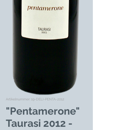
Artikelnummer: 19-DELI-PENTA-2012
"Pentamerone"
Taurasi 2012 -