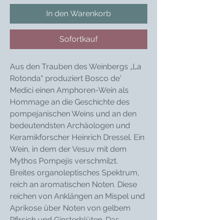
In den Warenkorb
Sofortkauf
Aus den Trauben des Weinbergs „La
Rotonda" produziert Bosco de'
Medici einen Amphoren-Wein als
Hommage an die Geschichte des
pompejanischen Weins und an den
bedeutendsten Archäologen und
Keramikforscher Heinrich Dressel. Ein
Wein, in dem der Vesuv mit dem
Mythos Pompejis verschmilzt.
Breites organoleptisches Spektrum,
reich an aromatischen Noten. Diese
reichen von Anklängen an Mispel und
Aprikose über Noten von gelbem
Pfirsich und Ginsterblüten. Das