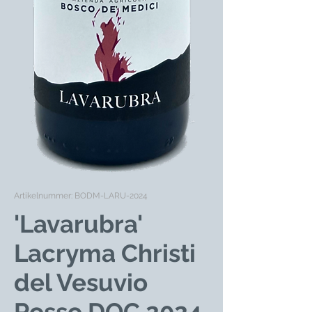
Artikelnummer: BODM-LARU-2024
'Lavarubra'
Lacryma Christi
del Vesuvio
Rosso DOC 2024