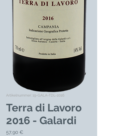
Artikelnummer: 19-GALA-TDL-2016
Terra di Lavoro
2016 - Galardi
Preis
57,90 €