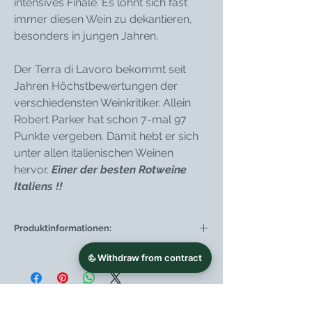
intensives Finale. Es lohnt sich fast
immer diesen Wein zu dekantieren,
besonders in jungen Jahren.
Der Terra di Lavoro bekommt seit
Jahren Höchstbewertungen der
verschiedensten Weinkritiker. Allein
Robert Parker hat schon 7-mal 97
Punkte vergeben. Damit hebt er sich
unter allen italienischen Weinen
hervor.
Einer der besten Rotweine
Italiens !!
Produktinformationen:
Weintyp
Rotwein
Region
Kampanien