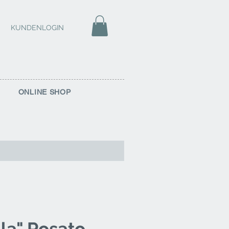
KUNDENLOGIN
ONLINE SHOP
la" Rosato