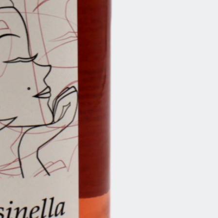
Anbauart
Alkoholgehalt
Allergenhinweis
Sofort versandfertig,