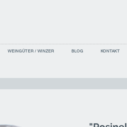
WEINGÜTER / WINZER
BLOG
KONTAKT
"Rosinel