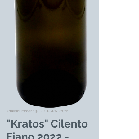
Artikelnummer: 19-LUIGI-KRAT-2022
"Kratos" Cilento
Fiano 2022 -