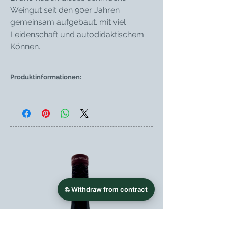
Weingut seit den 90er Jahren
gemeinsam aufgebaut. mit viel
Leidenschaft und autodidaktischem
Können.
Produktinformationen:
Weintyp
Weißwein
Region
Kampanien
Weingut
Azienda Agricola
Petilia
Rebsorte
Fiano di
Avellino (100%)
Jahrgang
2017