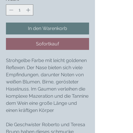
1
Liter
In den Warenkorb
Sofortkauf
Strohgelbe Farbe mit leicht goldenen
Reflexen. Der Nase bieten sich viele
Empfindungen, darunter Noten von
weißen Blumen, Birne, gerösteter
Haselnuss. Im Gaumen verleihen die
komplexe Mazeration und die Tannine
dem Wein eine große Länge und
einen kräftigen Körper
Die Geschwister Roberto und Teresa
Bruno haben dieses schmucke