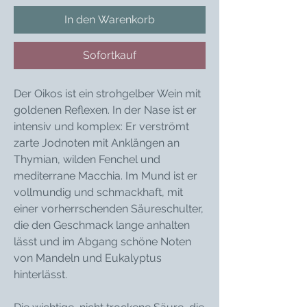
In den Warenkorb
Sofortkauf
Der Oikos ist ein strohgelber Wein mit
goldenen Reflexen. In der Nase ist er
intensiv und komplex: Er verströmt
zarte Jodnoten mit Anklängen an
Thymian, wilden Fenchel und
mediterrane Macchia. Im Mund ist er
vollmundig und schmackhaft, mit
einer vorherrschenden Säureschulter,
die den Geschmack lange anhalten
lässt und im Abgang schöne Noten
von Mandeln und Eukalyptus
hinterlässt.