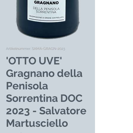
Artikelnummer: SAMA-GRAGN-2023
'OTTO UVE'
Gragnano della
Penisola
Sorrentina DOC
2023 - Salvatore
Martusciello