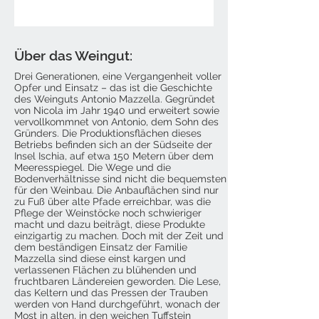
Über das Weingut:
Drei Generationen, eine Vergangenheit voller
Opfer und Einsatz – das ist die Geschichte
des Weinguts Antonio Mazzella. Gegründet
von Nicola im Jahr 1940 und erweitert sowie
vervollkommnet von Antonio, dem Sohn des
Gründers. Die Produktionsflächen dieses
Betriebs befinden sich an der Südseite der
Insel Ischia, auf etwa 150 Metern über dem
Meeresspiegel. Die Wege und die
Bodenverhältnisse sind nicht die bequemsten
für den Weinbau. Die Anbauflächen sind nur
zu Fuß über alte Pfade erreichbar, was die
Pflege der Weinstöcke noch schwieriger
macht und dazu beiträgt, diese Produkte
einzigartig zu machen. Doch mit der Zeit und
dem beständigen Einsatz der Familie
Mazzella sind diese einst kargen und
verlassenen Flächen zu blühenden und
fruchtbaren Ländereien geworden. Die Lese,
das Keltern und das Pressen der Trauben
werden von Hand durchgeführt, wonach der
Most in alten, in den weichen Tuffstein