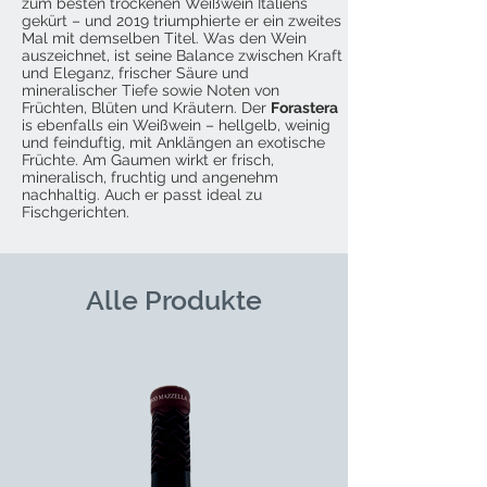
zum besten trockenen Weißwein Italiens
gekürt – und 2019 triumphierte er ein zweites
Mal mit demselben Titel. Was den Wein
auszeichnet, ist seine Balance zwischen Kraft
und Eleganz, frischer Säure und
mineralischer Tiefe sowie Noten von
Früchten, Blüten und Kräutern. Der
Forastera
is ebenfalls ein Weißwein – hellgelb, weinig
und feinduftig, mit Anklängen an exotische
Früchte. Am Gaumen wirkt er frisch,
mineralisch, fruchtig und angenehm
nachhaltig. Auch er passt ideal zu
Fischgerichten.
Alle Produkte