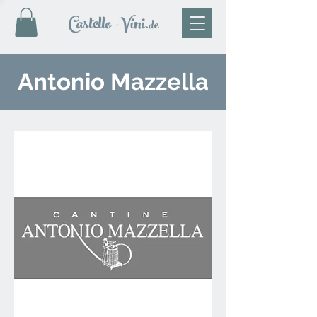
Castello
-Vini
.de
Antonio Mazzella