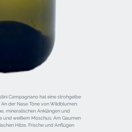
estini Campagnano hat eine strohgelbe
n. An der Nase Töne von Wildblumen,
rne, mineralischen Anklängen und
ette und weißem Moschus. Am Gaumen
wischen Hitze, Frische und Anflügen