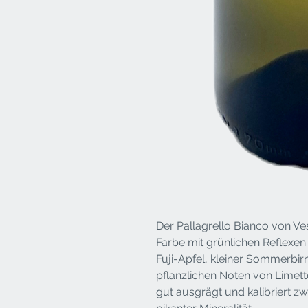
Der Pallagrello Bianco von V
Farbe mit grünlichen Reflexe
Fuji-Apfel, kleiner Sommerbi
pflanzlichen Noten von Lim
gut ausgrägt und kalibriert z